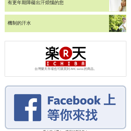
有更年期障礙出汗煩惱的您
機制的汗水
台灣樂天市場也可購買到 AHC swiss 的商品。