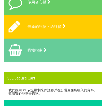
使用者心聲
最新的評語・給評價
購物指南
SSL Secure Cart
我們採用 SSL 安全機制來保護客戶在訂購頁面所輸入的資料。
敬請安心地享受購物。