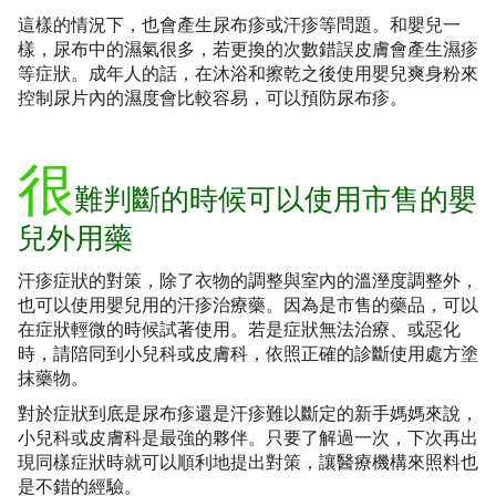
這樣的情況下，也會產生尿布疹或汗疹等問題。和嬰兒一
樣，尿布中的濕氣很多，若更換的次數錯誤皮膚會產生濕疹
等症狀。成年人的話，在沐浴和擦乾之後使用嬰兒爽身粉來
控制尿片內的濕度會比較容易，可以預防尿布疹。
很
難判斷的時候可以使用市售的嬰
兒外用藥
汗疹症狀的對策，除了衣物的調整與室內的溫溼度調整外，
也可以使用嬰兒用的汗疹治療藥。因為是市售的藥品，可以
在症狀輕微的時候試著使用。若是症狀無法治療、或惡化
時，請陪同到小兒科或皮膚科，依照正確的診斷使用處方塗
抹藥物。
對於症狀到底是尿布疹還是汗疹難以斷定的新手媽媽來說，
小兒科或皮膚科是最強的夥伴。只要了解過一次，下次再出
現同樣症狀時就可以順利地提出對策，讓醫療機構來照料也
是不錯的經驗。