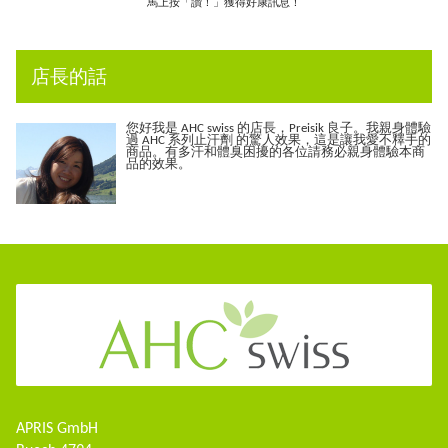
馬上按「讚！」獲得好康訊息！
店長的話
您好我是 AHC swiss 的店長，Preisik 良子。我親身體驗
過 AHC 系列止汗劑 的驚人效果，這是讓我愛不釋手的
商品。有多汗和體臭困擾的各位請務必親身體驗本商
品的效果。
APRIS GmbH