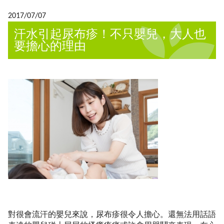
2017/07/07
汗水引起尿布疹！不只嬰兒，大人也
要擔心的理由
對很會流汗的嬰兒來說，尿布疹很令人擔心。還無法用話語