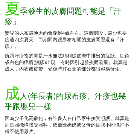
夏
季發生的皮膚問題可能是「汗
疹」
嬰兒的尿布最晚大約會穿到4歲左右。這個階段，最少也要
度過四次夏天，而期間內跟尿布相關的皮膚問題還有「汗
疹」。
所謂汗疹指的就是汗水無法順利從皮膚中排出的症狀。紅色
或白色的疙瘩(濕疹)出現，有時因引起發炎而發癢。就算是
成人，內衣或皮帶、受傷時打石膏的部分都很容易發生。
成
人(年長者)的尿布疹、汗疹也幾
乎跟嬰兒一樣
因為少子化高齡化，有許多人在自己家中接受照護。就算是
到長照機構接受照料，依爺爺奶奶或父母的症狀不同也許不
得不使用尿片。