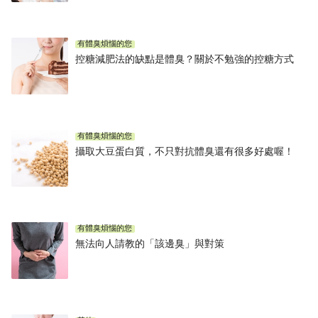
有體臭煩惱的您
控糖減肥法的缺點是體臭？關於不勉強的控糖方式
有體臭煩惱的您
攝取大豆蛋白質，不只對抗體臭還有很多好處喔！
有體臭煩惱的您
無法向人請教的「該邊臭」與對策