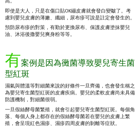
高。
即使是大人，只是在傷口貼OK繃皮膚就會發白變皺了。考
慮到嬰兒皮膚的薄嫩、纖細，尿布疹可說是註定會發生的。
預防尿布疹的對策，有勤於更換尿布、保護皮膚塗抹嬰兒
油、沐浴後撒嬰兒爽身粉等等。
有
案例是因為黴菌導致嬰兒寄生菌
型紅斑
濕氣與體溫等對細菌來說的好條件一旦齊備，也會發生稱之
為嬰兒寄生菌型紅斑的皮膚疾病。嬰兒的柔軟皮膚尚未具備
防護機制，對細菌很弱。
一旦假絲酵母菌繁殖，就會引起嬰兒寄生菌型紅斑。每個角
落、每個人身上都存在的假絲酵母菌若在嬰兒的皮膚上繁
殖，會呈現紅色濕疹、濕疹四周皮膚的剝離等症狀。